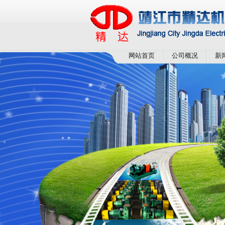
网站首页
公司概况
新