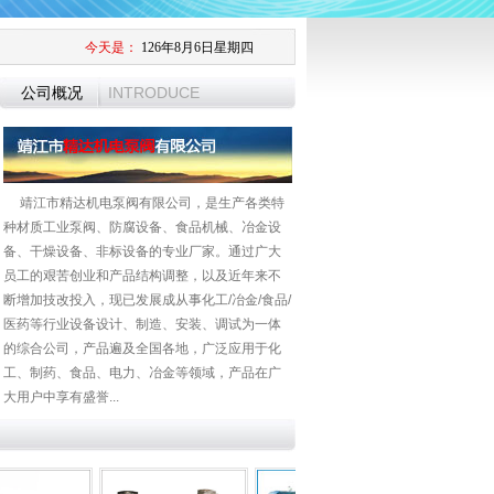
今天是：
126年8月6日星期四
INTRODUCE
公司概况
靖江市精达机电泵阀有限公司，是生产各类特
种材质工业泵阀、防腐设备、食品机械、冶金设
备、干燥设备、非标设备的专业厂家。通过广大
员工的艰苦创业和产品结构调整，以及近年来不
断增加技改投入，现已发展成从事化工/冶金/食品/
医药等行业设备设计、制造、安装、调试为一体
的综合公司，产品遍及全国各地，广泛应用于化
工、制药、食品、电力、冶金等领域，产品在广
大用户中享有盛誉...