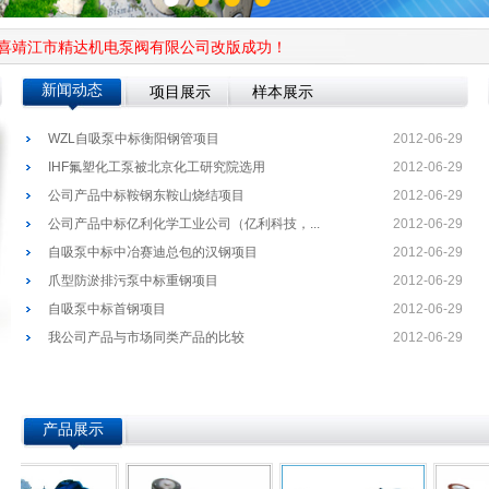
靖江市精达机电泵阀有限公司改版成功！
新闻动态
项目展示
样本展示
WZL自吸泵中标衡阳钢管项目
2012-06-29
IHF氟塑化工泵被北京化工研究院选用
2012-06-29
公司产品中标鞍钢东鞍山烧结项目
2012-06-29
公司产品中标亿利化学工业公司（亿利科技，...
2012-06-29
自吸泵中标中冶赛迪总包的汉钢项目
2012-06-29
爪型防淤排污泵中标重钢项目
2012-06-29
自吸泵中标首钢项目
2012-06-29
我公司产品与市场同类产品的比较
2012-06-29
产品展示